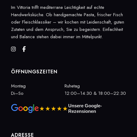
Im Vittoria trifft mediterrane Leichtigkeit auf echte
Handwerksküche. Ob
handgemachte Pasta
, frischer Fisch
oder Fleischklassiker – wir kochen mit Leidenschaft, guten
Zutaten und dem Anspruch, Sie zu begeistern. Einfachheit
und Balance stehen dabei immer im Mittelpunkt.
ÖFFNUNGSZEITEN
Montag
Ruhetag
Di–So
12:00–14:30 & 18:00–22:30
Unsere Google-
★★★★★
Rezensionen
ADRESSE